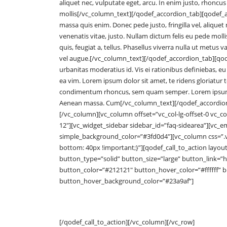
aliquet nec, vulputate eget, arcu. In enim justo, rhoncus
mollis[/vc_column_text][/qodef_accordion_tab][qodef_
massa quis enim. Donec pede justo, fringilla vel, aliquet 
venenatis vitae, justo. Nullam dictum felis eu pede moll
quis, feugiat a, tellus. Phasellus viverra nulla ut metus 
vel augue.[/vc_column_text][/qodef_accordion_tab][qod
urbanitas moderatius id. Vis ei rationibus definiebas, eu 
ea vim. Lorem ipsum dolor sit amet, te ridens gloriatu
condimentum rhoncus, sem quam semper. Lorem ipsum d
Aenean massa. Cum[/vc_column_text][/qodef_accordion
[/vc_column][vc_column offset=”vc_col-lg-offset-0 vc_col
12″][vc_widget_sidebar sidebar_id=”faq-sidearea”][vc_
simple_background_color=”#3fd0d4″][vc_column css=”.
bottom: 40px !important;}”][qodef_call_to_action layo
button_type=”solid” button_size=”large” button_link=”h
button_color=”#212121″ button_hover_color=”#ffffff” b
button_hover_background_color=”#23a9af”]
Subscribe to Get Daily News.
[/qodef_call_to_action][/vc_column][/vc_row]