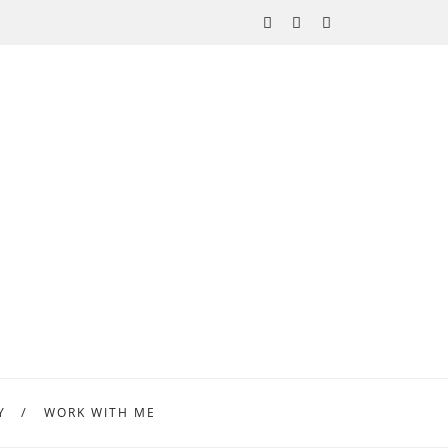
Y
WORK WITH ME