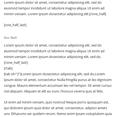
Lorem ipsum dolor sit amet, consectetur adipisicing elit, sed do
eiusmod tempor incididunt ut labolore magna aliqua. Ut enim ad
minim veniam. Lorem ipsum dosectetur adipisicing elit.[/one_half]
[one_half_last]
One Half
Lorem ipsum dolor sit amet, consectetur adipisicing elit, sed do
eiusmod tempor incididunt ut labolore magna aliqua. Ut enim ad
minim veniam. Lorem ipsum dosectetur adipisicing elit, sed do.
[/one_half_last]
[/tab]
[tab id=”2″]Lorem ipsum dosectetur adipisicing elit, sed do.Lorem
ipsum dolor sit amet, consectetur Nulla fringilla purus at leo dignissim
congue. Mauris elementum accumsan leo vel tempor. Sit amet cursus
nisl aliquam. Aliquam et elit eu nunc rhoncus viverra quis at felis.
Ut enim ad minim veniam, quis nostrud Neque porro quisquam est,
qui dolorem ipsum quia dolor sit amet, consectetur, adipisci amets
uns. Etharums ser quidem rerum. Nemo enim ipsam voluptatem quia