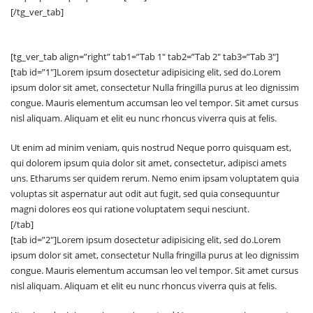
[/tg_ver_tab]
[tg_ver_tab align=”right” tab1=”Tab 1″ tab2=”Tab 2″ tab3=”Tab 3″]
[tab id=”1″]Lorem ipsum dosectetur adipisicing elit, sed do.Lorem
ipsum dolor sit amet, consectetur Nulla fringilla purus at leo dignissim
congue. Mauris elementum accumsan leo vel tempor. Sit amet cursus
nisl aliquam. Aliquam et elit eu nunc rhoncus viverra quis at felis.
Ut enim ad minim veniam, quis nostrud Neque porro quisquam est,
qui dolorem ipsum quia dolor sit amet, consectetur, adipisci amets
uns. Etharums ser quidem rerum. Nemo enim ipsam voluptatem quia
voluptas sit aspernatur aut odit aut fugit, sed quia consequuntur
magni dolores eos qui ratione voluptatem sequi nesciunt.
[/tab]
[tab id=”2″]Lorem ipsum dosectetur adipisicing elit, sed do.Lorem
ipsum dolor sit amet, consectetur Nulla fringilla purus at leo dignissim
congue. Mauris elementum accumsan leo vel tempor. Sit amet cursus
nisl aliquam. Aliquam et elit eu nunc rhoncus viverra quis at felis.