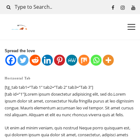
Spread the love
Horizontal Tab
[tg_tab tab1=”Tab 1″ tab2=”Tab 2″ tab3=”Tab 3″]
[tab id=”1″]Lorem ipsum dosectetur adipisicing elit, sed do.Lorem
ipsum dolor sit amet, consectetur Nulla fringilla purus at leo dignissim
congue. Mauris elementum accumsan leo vel tempor. Sit amet cursus
nisl aliquam. Aliquam et elit eu nunc rhoncus viverra quis at felis.
Ut enim ad minim veniam, quis nostrud Neque porro quisquam est,
qui dolorem ipsum quia dolor sit amet, consectetur, adipisci amets